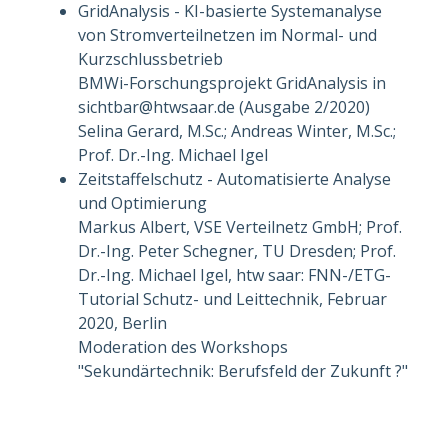
GridAnalysis - KI-basierte Systemanalyse
von Stromverteilnetzen im Normal- und
Kurzschlussbetrieb
BMWi-Forschungsprojekt GridAnalysis in
sichtbar@htwsaar.de (Ausgabe 2/2020)
Selina Gerard, M.Sc.; Andreas Winter, M.Sc.;
Prof. Dr.-Ing. Michael Igel
Zeitstaffelschutz - Automatisierte Analyse
und Optimierung
Markus Albert, VSE Verteilnetz GmbH; Prof.
Dr.-Ing. Peter Schegner, TU Dresden; Prof.
Dr.-Ing. Michael Igel, htw saar: FNN-/ETG-
Tutorial Schutz- und Leittechnik, Februar
2020, Berlin
Moderation des Workshops
"Sekundärtechnik: Berufsfeld der Zukunft ?"